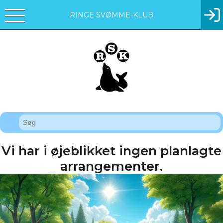
RINGE SVØMME-KLUB
Vi har i øjeblikket ingen planlagte
arrangementer.