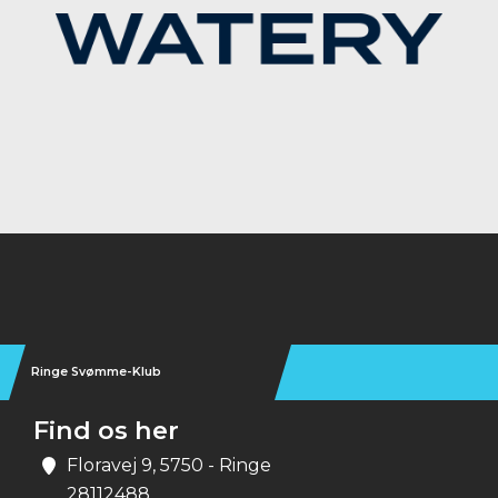
Instagram
Ringe Svømme-Klub
Find os her
Floravej 9, 5750 - Ringe
28112488