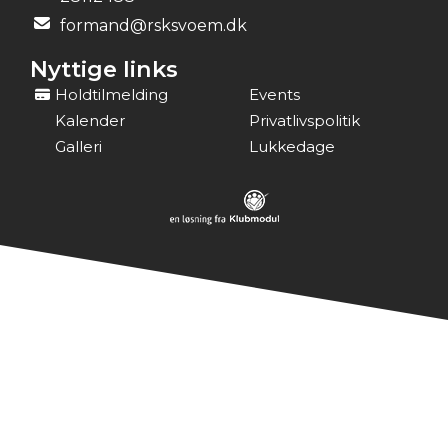
formand@rsksvoem.dk
Nyttige links
Holdtilmelding
Events
Kalender
Privatlivspolitik
Galleri
Lukkedage