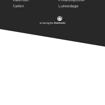
Galleri
Lukkedage