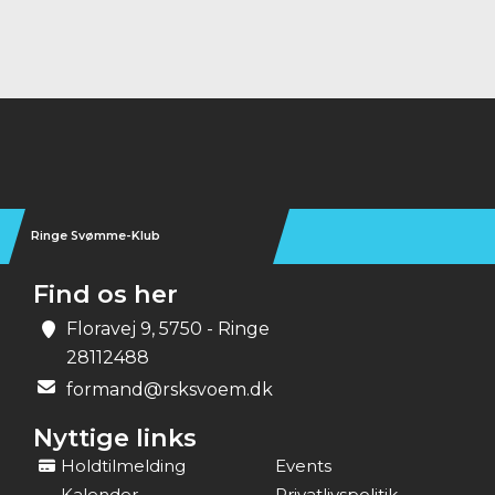
Instagram
Ringe Svømme-Klub
Find os her
Floravej 9, 5750 - Ringe
28112488
formand@rsksvoem.dk
Nyttige links
Holdtilmelding
Events
Kalender
Privatlivspolitik