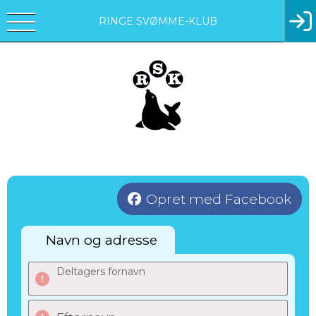
RINGE SVØMME-KLUB
Opret med Facebook
Navn og adresse
Deltagers fornavn