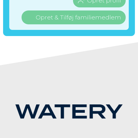
Opret profil
Opret & Tilføj familiemedlem