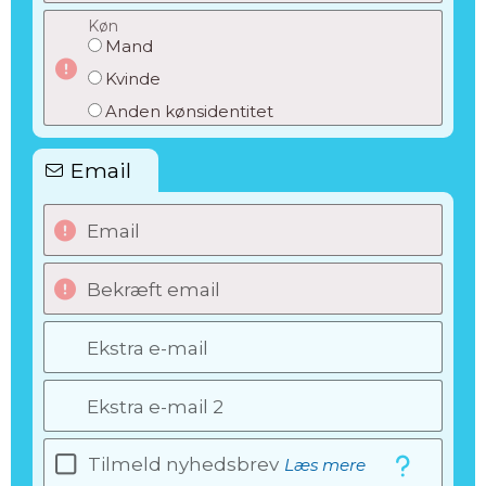
Køn
Mand
Kvinde
Anden kønsidentitet
Email
Email
Bekræft email
Ekstra e-mail
Ekstra e-mail 2
Tilmeld nyhedsbrev
Læs mere