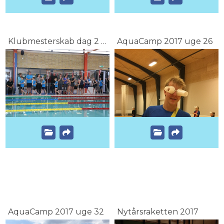
Klubmesterskab dag 2 2017
AquaCamp 2017 uge 26
AquaCamp 2017 uge 32
Nytårsraketten 2017