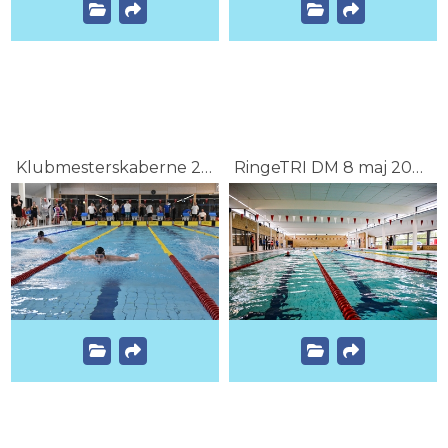
Klubmesterskaberne 2023 efterår søndag
RingeTRI DM 8 maj 2021 Første del