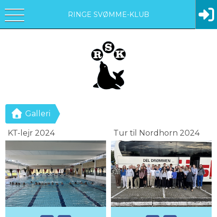
RINGE SVØMME-KLUB
Galleri
KT-lejr 2024
Tur til Nordhorn 2024