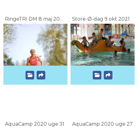
RingeTRI DM 8 maj 2021 Anden del
Store-Ø-dag 9 okt 2021
AquaCamp 2020 uge 31
AquaCamp 2020 uge 27