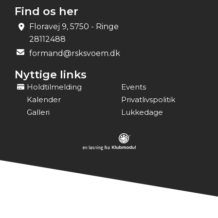
Find os her
Floravej 9, 5750 - Ringe
28112488
formand@rsksvoem.dk
Nyttige links
Holdtilmelding
Events
Kalender
Privatlivspolitik
Galleri
Lukkedage