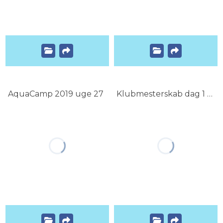
AquaCamp 2019 uge 27
Klubmesterskab dag 1 2017