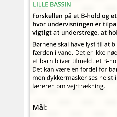
LILLE BASSIN
Forskellen på et B-hold og et
hvor undervisningen er tilpa
vigtigt at understrege, at ho
Børnene skal have lyst til at 
færden i vand. Det er ikke nø
et barn bliver tilmeldt et B-ho
Det kan være en fordel for ba
men dykkermasker ses helst ikk
læreren om vejrtrækning.
Mål: