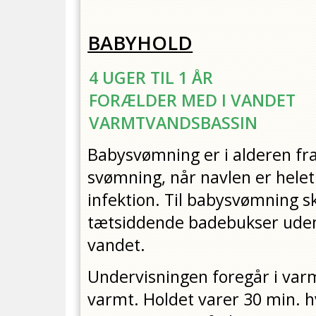
BABYHOLD
4 UGER TIL 1 ÅR
FORÆLDER MED I VANDET
VARMTVANDSBASSIN
Babysvømning er i alderen fra
svømning, når navlen er helet o
infektion. Til babysvømning s
tætsiddende badebukser uden 
vandet.
Undervisningen foregår i varm
varmt. Holdet varer 30 min. h