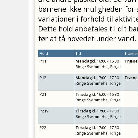
børnene ikke muligheden for 
variationer i forhold til aktivi
Dette hold anbefales til dit b
tør at få hovedet under vand.
Hold
Tid
Træner
P11
Mandag
kl.
16:00 - 16:30
Træne
Ringe Svømmehal, Ringe
P12
Mandag
kl.
17:00 - 17:30
Træne
Ringe Svømmehal, Ringe
P21
Tirsdag
kl.
16:00 - 16:30
Ringe Svømmehal, Ringe
P21V
Tirsdag
kl.
17:00 - 17:30
Ringe Svømmehal, Ringe
P22
Tirsdag
kl.
17:00 - 17:30
Ringe Svømmehal, Ringe