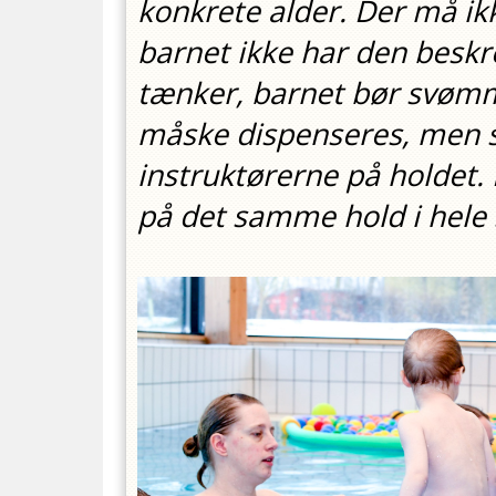
konkrete alder. Der må ikk
barnet ikke har den beskr
tænker, barnet bør svømm
måske dispenseres, men s
instruktørerne på holdet
på det samme hold i hele