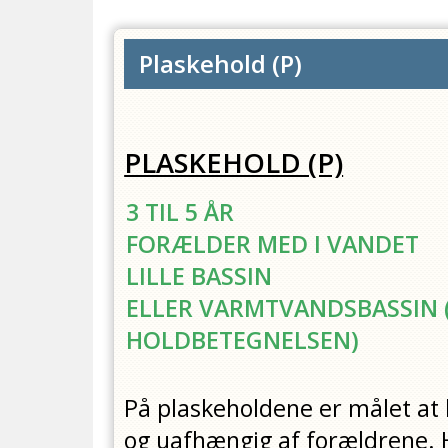
Plaskehold
(
P
)
PLASKEHOLD (P)
3 TIL 5 ÅR
FORÆLDER MED I VANDET
LILLE BASSIN
ELLER VARMTVANDSBASSIN (
HOLDBETEGNELSEN)
På plaskeholdene er målet at b
og uafhængig af forældrene. 