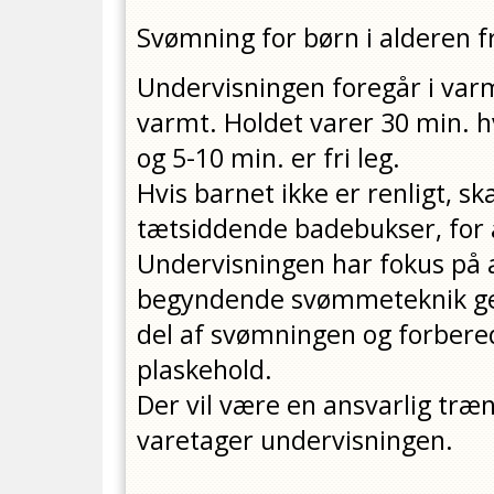
Svømning for børn i alderen f
Undervisningen foregår i var
varmt. Holdet varer 30 min. h
og 5-10 min. er fri leg.
Hvis barnet ikke er renligt, 
tætsiddende badebukser, for 
Undervisningen har fokus på a
begyndende svømmeteknik gen
del af svømningen og forbere
plaskehold.
Der vil være en ansvarlig tr
varetager undervisningen.