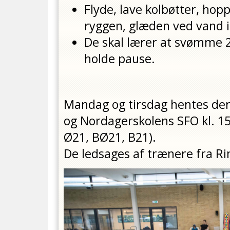
Flyde, lave kolbøtter, hop
ryggen, glæden ved vand i
De skal lærer at svømme 2
holde pause.
Mandag og tirsdag hentes der 
og Nordagerskolens SFO kl. 15
Ø21, BØ21, B21).
De ledsages af trænere fra 