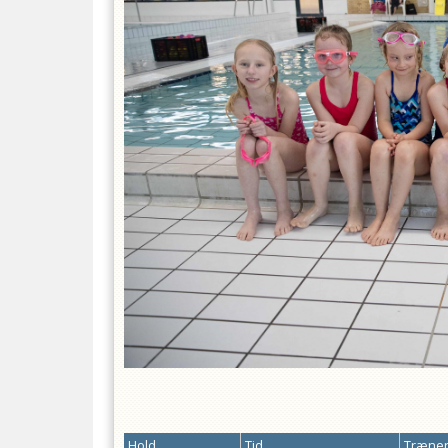
Hold
Tid
Træner