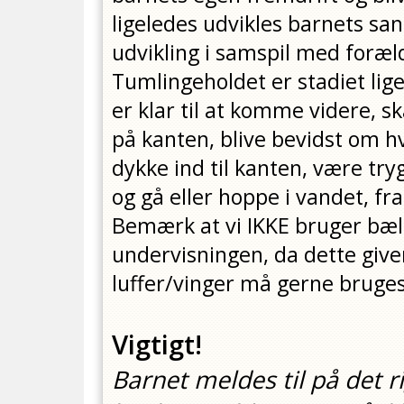
ligeledes udvikles barnets sa
udvikling i samspil med foræl
Tumlingeholdet er stadiet lig
er klar til at komme videre, s
på kanten, blive bevidst om h
dykke ind til kanten, være try
og gå eller hoppe i vandet, f
Bemærk at vi IKKE bruger bælte
undervisningen, da dette give
luffer/vinger må gerne bruges n
Vigtigt!
Barnet meldes til på det ri