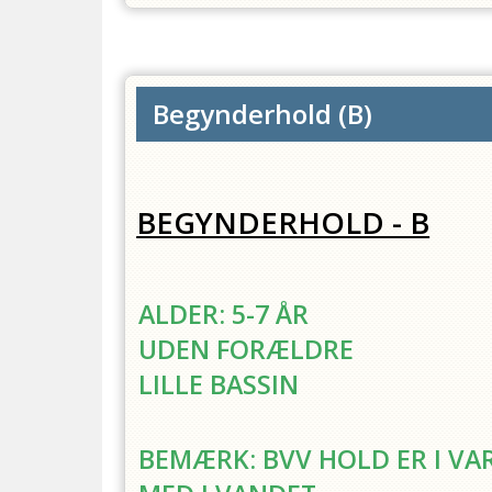
Begynderhold
(
B
)
BEGYNDERHOLD - B
ALDER: 5-7 ÅR
UDEN FORÆLDRE
LILLE BASSIN
BEMÆRK: BVV HOLD ER I V