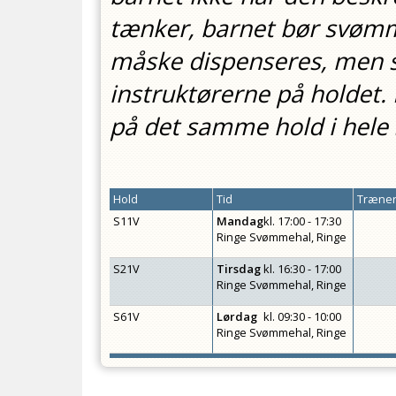
tænker, barnet bør svømm
måske dispenseres, men s
instruktørerne på holdet
på det samme hold i hele
Hold
Tid
Træner
S11V
Mandag
kl.
17:00 - 17:30
Ringe Svømmehal, Ringe
S21V
Tirsdag
kl.
16:30 - 17:00
Ringe Svømmehal, Ringe
S61V
Lørdag
kl.
09:30 - 10:00
Ringe Svømmehal, Ringe