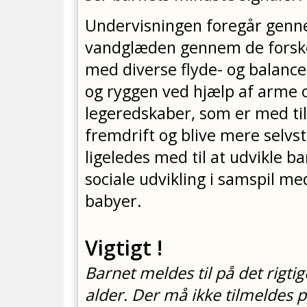
Undervisningen foregår genne
vandglæden gennem de forskell
med diverse flyde- og balanc
og ryggen ved hjælp af arme o
legeredskaber, som er med til
fremdrift og blive mere selv
ligeledes med til at udvikle 
sociale udvikling i samspil me
babyer.
Vigtigt !
Barnet meldes til på det rigtig
alder. Der må ikke tilmeldes p