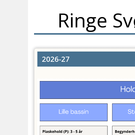
Ringe S
2026-27