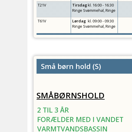
T21V
Tirsdag
kl.
16:00 - 16:30
Ringe Svømmehal, Ringe
T61V
Lørdag
kl.
09:00 - 09:30
Ringe Svømmehal, Ringe
Små børn hold
(
S
)
SMÅBØRNSHOLD
2 TIL 3 ÅR
FORÆLDER MED I VANDET
VARMTVANDSBASSIN