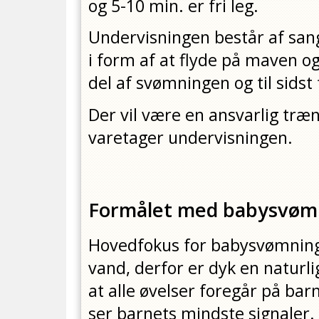
og 5-10 min. er fri leg.
Undervisningen består af san
i form af at flyde på maven og
del af svømningen og til sidst f
Der vil være en ansvarlig tr
varetager undervisningen.
Formålet med babysvøm
Hovedfokus for babysvømning 
vand, derfor er dyk en naturli
at alle øvelser foregår på bar
ser barnets mindste signaler.