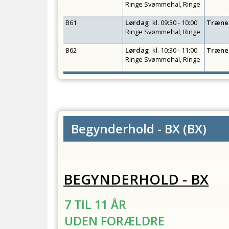
Ringe Svømmehal, Ringe
B61
Lørdag
kl.
09:30 - 10:00
Træne
Ringe Svømmehal, Ringe
B62
Lørdag
kl.
10:30 - 11:00
Træne
Ringe Svømmehal, Ringe
Begynderhold - BX
(
BX
)
BEGYNDERHOLD - BX
7 TIL 11 ÅR
UDEN FORÆLDRE