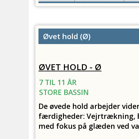
Øvet hold
(
Ø
)
ØVET HOLD - Ø
7 TIL 11 ÅR
STORE BASSIN
De øvede hold arbejder vid
færdigheder: Vejrtrækning, 
med fokus på glæden ved v