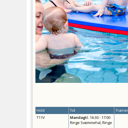
Hold
Tid
Træner
T11V
Mandag
kl.
16:30 - 17:00
Ringe Svømmehal, Ringe