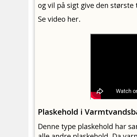
og vil på sigt give den største
Se video her.
Plaskehold i Varmtvandsb
Denne type plaskehold har s
alle andre plaskehold. Da va