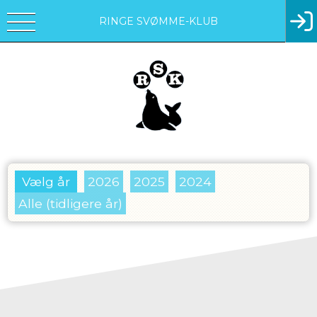
RINGE SVØMME-KLUB
Vælg år
2026
2025
2024
Alle (tidligere år)