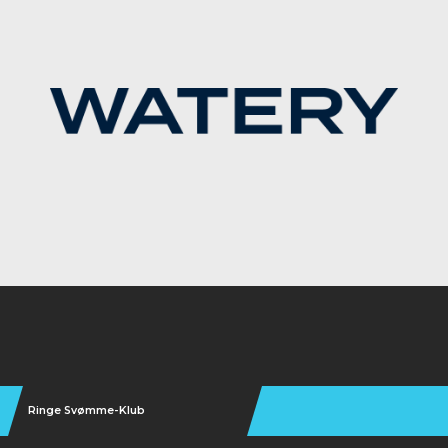
Instagram
Ringe Svømme-Klub