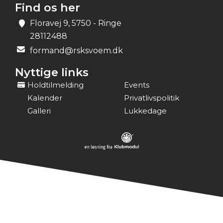
Find os her
Floravej 9, 5750 - Ringe
28112488
formand@rsksvoem.dk
Nyttige links
Holdtilmelding
Events
Kalender
Privatlivspolitik
Galleri
Lukkedage