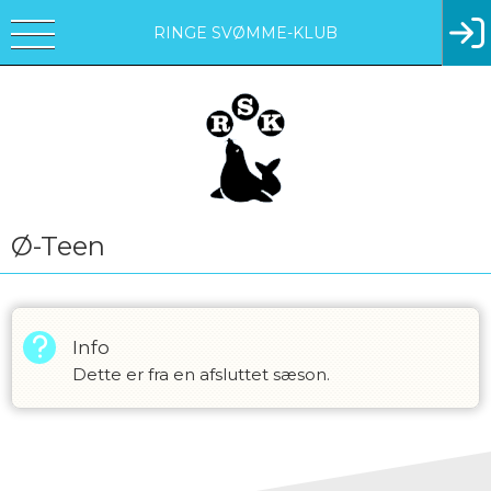
RINGE SVØMME-KLUB
Ø-Teen
Info
Dette er fra en afsluttet sæson.